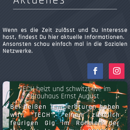
Aktuelles
Wenn es die Zeit zulässt und Du Interesse
hast, findest Du hier aktuelle Informationen.
Ansonsten schau einfach mal in die Sozialen
Netzwerke.
TECH heizt und schwitzt live im
Brauhaus Ernst August
Bei heißen Temperaturen haben
wir, "TECH", einen ziemlich
feurigen Gig im Rahmen der