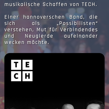
musikalische Schaffen von TECH.
Einer hannoverschen Band, die
sich als „Possibilisten“
verstehen, Mut für Verbindendes
und Neugierde aufeinander
wecken möchte.