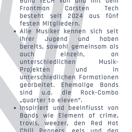
Band TECH von und mit dem
Frontman Carsten Tech
besteht seit 2024 aus fünf
festen Mitgliedern.
Alle Musiker kennen sich seit
ihrer Jugend und haben
bereits, sowohl gemeinsam als
auch einzeln, an
unterschiedlichen Musik-
Projekten und in
unterschiedlichen Formationen
gearbeitet. Ehemalige Bands
sind u.a. die Rock-Combo
„quarter to eleven“.
Inspiriert und beeinflusst von
Bands wie Element of crime,
travis, weezer, den Red Hot
Chili Peppers, eels und den