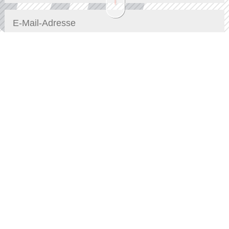
Senden
Menü
Home
Vita