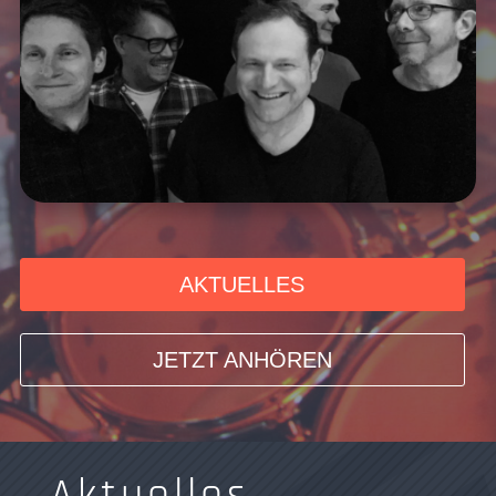
AKTUELLES
JETZT ANHÖREN