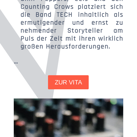
Counting Crows platziert sich
die Band TECH inhaltlich als
ermutigender und ernst zu
nehmender Storyteller am
Puls der Zeit mit ihren wirklich
großen Herausforderungen.
…
ZUR VITA