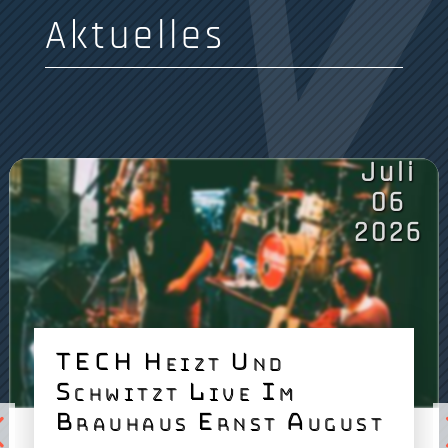
Aktuelles
Juli
06
2026
TECH Heizt Und
Schwitzt Live Im
Brauhaus Ernst August