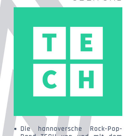
Die hannoversche Rock-Pop-